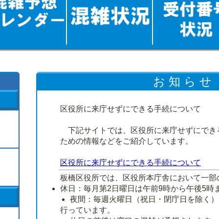
お 知 ら せ
区役所に来庁せずにできる手続について
下記サイトでは、区役所に来庁せずにでき
ための情報などをご紹介しています。
区役所に来庁せずにできる手続について
板橋区役所では、区役所本庁舎において一部
休日：毎月第2日曜日は午前9時から午後5時
夜間：毎週火曜日（祝日・閉庁日を除く）
行っています。