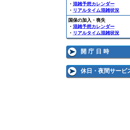
・
混雑予想カレンダー
・
リアルタイム混雑状況
国保の加入・喪失
・
混雑予想カレンダー
・
リアルタイム混雑状況
開 庁 日 時
休日・夜間サービ