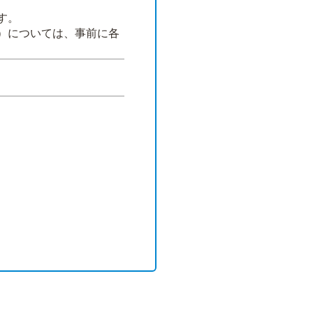
す。
）については、事前に各