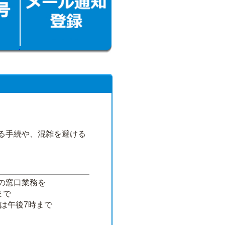
る手続や、混雑を避ける
の窓口業務を
まで
は午後7時まで