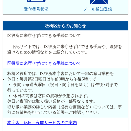
受付番号状況
メール通知登録
板橋区からのお知らせ
区役所に来庁せずにできる手続について
下記サイトでは、区役所に来庁せずにできる手続や、混雑を
避けるための情報などをご紹介しています。
区役所に来庁せずにできる手続について
板橋区役所では、区役所本庁舎において一部の窓口業務を
休日：毎月第2日曜日は午前9時から午後5時まで
夜間：毎週火曜日（祝日・閉庁日を除く）は午後7時まで
行っています。
休日の前後は窓口の混雑が予想されます。
休日と夜間では取り扱い業務が一部異なります。
取り扱い業務の詳しい内容（必要な書類など）については、事
前に各業務を担当している部署へご確認ください。
本庁舎 休日・夜間サービスのご案内