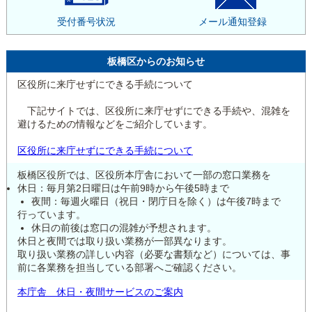
受付番号状況
メール通知登録
板橋区からのお知らせ
区役所に来庁せずにできる手続について
下記サイトでは、区役所に来庁せずにできる手続や、混雑を
避けるための情報などをご紹介しています。
区役所に来庁せずにできる手続について
板橋区役所では、区役所本庁舎において一部の窓口業務を
休日：毎月第2日曜日は午前9時から午後5時まで
夜間：毎週火曜日（祝日・閉庁日を除く）は午後7時まで
行っています。
休日の前後は窓口の混雑が予想されます。
休日と夜間では取り扱い業務が一部異なります。
取り扱い業務の詳しい内容（必要な書類など）については、事
前に各業務を担当している部署へご確認ください。
本庁舎 休日・夜間サービスのご案内