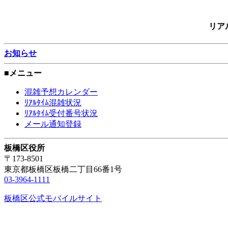
リア
お知らせ
■メニュー
混雑予想カレンダー
ﾘｱﾙﾀｲﾑ混雑状況
ﾘｱﾙﾀｲﾑ受付番号状況
メール通知登録
板橋区役所
〒173-8501
東京都板橋区板橋二丁目66番1号
03-3964-1111
板橋区公式モバイルサイト