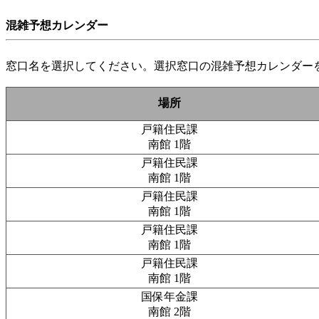
混雑予想カレンダー
窓口名を選択してください。選択窓口の混雑予想カレンダー
場所
戸籍住民課
南館 1階
戸籍住民課
南館 1階
戸籍住民課
南館 1階
戸籍住民課
南館 1階
戸籍住民課
南館 1階
国保年金課
南館 2階