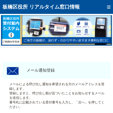
トップページへ
板橋区役所 リアルタイム窓口情報
混雑予想カレンダー
リアルタイム混雑状況
リアルタイム受付番号状況
メール通知登録
お問い合わせ
モバイルサイト
メール通知登録
アクセス
メールによる呼び出し通知を希望される方のメールアドレスを登
録します。
区役所フロアマップ
登録しますと、呼び出し順が近づいたことをお知らせするメール
を送信します。
番号札に記載されている受付番号を入力し、「次へ」を押してく
ださい。