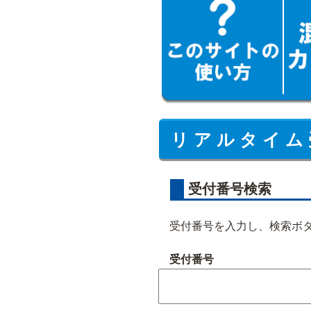
リ ア ル タ イ ム 
受付番号検索
受付番号を入力し、検索ボ
受付番号