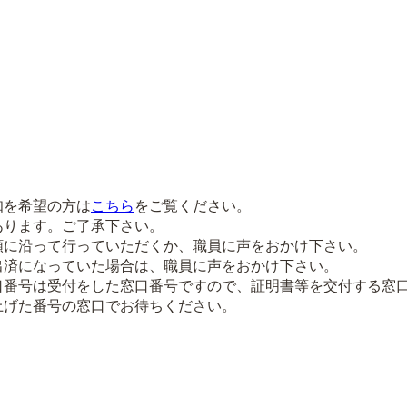
知を希望の方は
こちら
をご覧ください。
あります。ご了承下さい。
順に沿って行っていただくか、職員に声をおかけ下さい。
出済になっていた場合は、職員に声をおかけ下さい。
口番号は受付をした窓口番号ですので、証明書等を交付する窓
上げた番号の窓口でお待ちください。