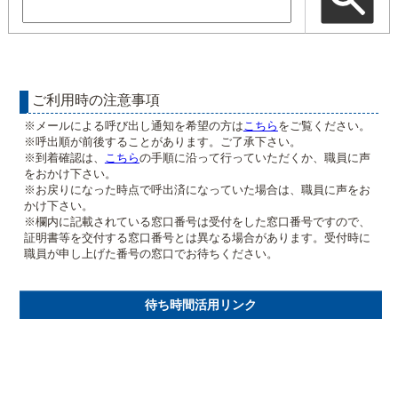
ご利用時の注意事項
※メールによる呼び出し通知を希望の方は
こちら
をご覧ください。
※呼出順が前後することがあります。ご了承下さい。
※到着確認は、
こちら
の手順に沿って行っていただくか、職員に声
をおかけ下さい。
※お戻りになった時点で呼出済になっていた場合は、職員に声をお
かけ下さい。
※欄内に記載されている窓口番号は受付をした窓口番号ですので、
証明書等を交付する窓口番号とは異なる場合があります。受付時に
職員が申し上げた番号の窓口でお待ちください。
待ち時間活用リンク