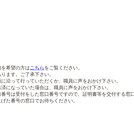
知を希望の方は
こちら
をご覧ください。
あります。ご了承下さい。
順に沿って行っていただくか、職員に声をおかけ下さい。
出済になっていた場合は、職員に声をおかけ下さい。
口番号は受付をした窓口番号ですので、証明書等を交付する窓
上げた番号の窓口でお待ちください。