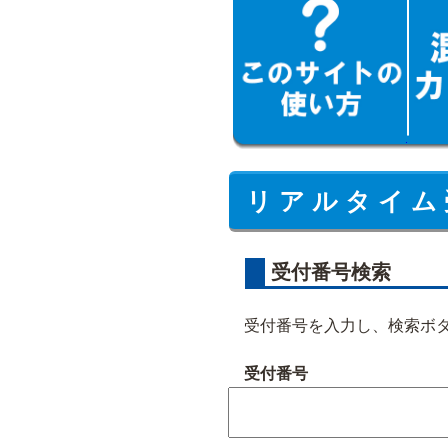
リ ア ル タ イ ム 
受付番号検索
受付番号を入力し、検索ボ
受付番号