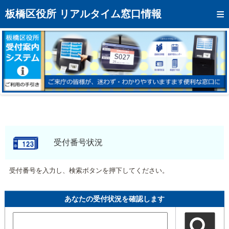
トップページへ
板橋区役所 リアルタイム窓口情報
混雑予想カレンダー
リアルタイム混雑状況
リアルタイム受付番号状況
メール通知登録
お問い合わせ
モバイルサイト
受付番号状況
アクセス
受付番号を入力し、検索ボタンを押下してください。
区役所フロアマップ
あなたの受付状況を確認します