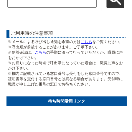
ご利用時の注意事項
※メールによる呼び出し通知を希望の方は
こちら
をご覧ください。
※呼出順が前後することがあります。ご了承下さい。
※到着確認は、
こちら
の手順に沿って行っていただくか、職員に声
をおかけ下さい。
※お戻りになった時点で呼出済になっていた場合は、職員に声をお
かけ下さい。
※欄内に記載されている窓口番号は受付をした窓口番号ですので、
証明書等を交付する窓口番号とは異なる場合があります。受付時に
職員が申し上げた番号の窓口でお待ちください。
待ち時間活用リンク