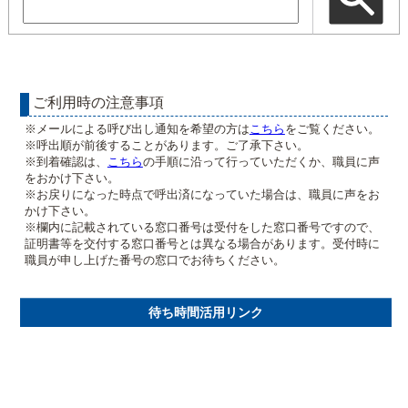
ご利用時の注意事項
※メールによる呼び出し通知を希望の方は
こちら
をご覧ください。
※呼出順が前後することがあります。ご了承下さい。
※到着確認は、
こちら
の手順に沿って行っていただくか、職員に声
をおかけ下さい。
※お戻りになった時点で呼出済になっていた場合は、職員に声をお
かけ下さい。
※欄内に記載されている窓口番号は受付をした窓口番号ですので、
証明書等を交付する窓口番号とは異なる場合があります。受付時に
職員が申し上げた番号の窓口でお待ちください。
待ち時間活用リンク