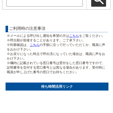
ご利用時の注意事項
※メールによる呼び出し通知を希望の方は
こちら
をご覧ください。
※呼出順が前後することがあります。ご了承下さい。
※到着確認は、
こちら
の手順に沿って行っていただくか、職員に声
をおかけ下さい。
※お戻りになった時点で呼出済になっていた場合は、職員に声をお
かけ下さい。
※欄内に記載されている窓口番号は受付をした窓口番号ですので、
証明書等を交付する窓口番号とは異なる場合があります。受付時に
職員が申し上げた番号の窓口でお待ちください。
待ち時間活用リンク