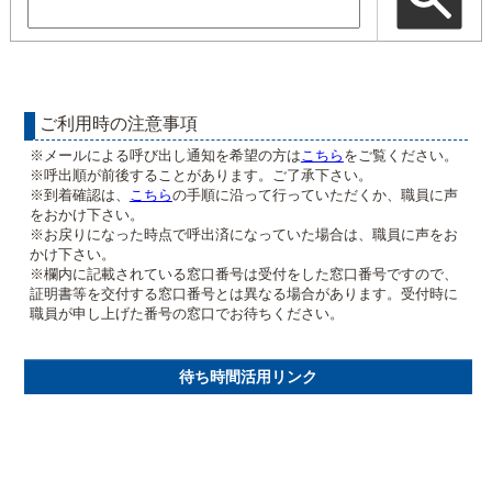
ご利用時の注意事項
※メールによる呼び出し通知を希望の方は
こちら
をご覧ください。
※呼出順が前後することがあります。ご了承下さい。
※到着確認は、
こちら
の手順に沿って行っていただくか、職員に声
をおかけ下さい。
※お戻りになった時点で呼出済になっていた場合は、職員に声をお
かけ下さい。
※欄内に記載されている窓口番号は受付をした窓口番号ですので、
証明書等を交付する窓口番号とは異なる場合があります。受付時に
職員が申し上げた番号の窓口でお待ちください。
待ち時間活用リンク