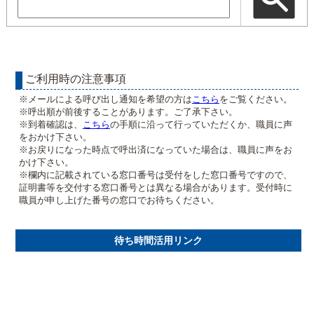
ご利用時の注意事項
※メールによる呼び出し通知を希望の方は
こちら
をご覧ください。
※呼出順が前後することがあります。ご了承下さい。
※到着確認は、
こちら
の手順に沿って行っていただくか、職員に声
をおかけ下さい。
※お戻りになった時点で呼出済になっていた場合は、職員に声をお
かけ下さい。
※欄内に記載されている窓口番号は受付をした窓口番号ですので、
証明書等を交付する窓口番号とは異なる場合があります。受付時に
職員が申し上げた番号の窓口でお待ちください。
待ち時間活用リンク