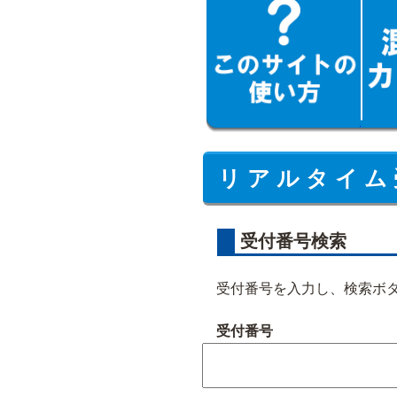
リ ア ル タ イ ム 
受付番号検索
受付番号を入力し、検索ボ
受付番号