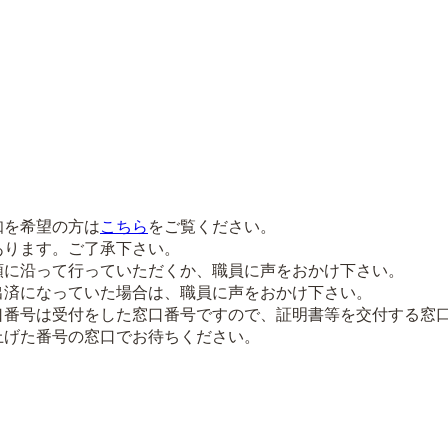
知を希望の方は
こちら
をご覧ください。
あります。ご了承下さい。
順に沿って行っていただくか、職員に声をおかけ下さい。
出済になっていた場合は、職員に声をおかけ下さい。
口番号は受付をした窓口番号ですので、証明書等を交付する窓
上げた番号の窓口でお待ちください。