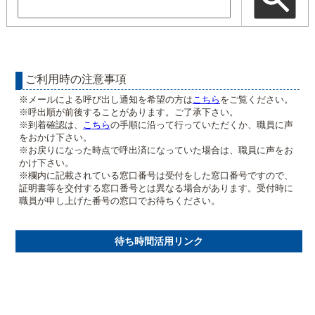
ご利用時の注意事項
※メールによる呼び出し通知を希望の方は
こちら
をご覧ください。
※呼出順が前後することがあります。ご了承下さい。
※到着確認は、
こちら
の手順に沿って行っていただくか、職員に声
をおかけ下さい。
※お戻りになった時点で呼出済になっていた場合は、職員に声をお
かけ下さい。
※欄内に記載されている窓口番号は受付をした窓口番号ですので、
証明書等を交付する窓口番号とは異なる場合があります。受付時に
職員が申し上げた番号の窓口でお待ちください。
待ち時間活用リンク