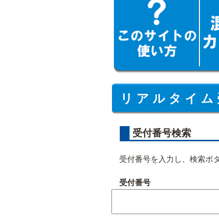
リ ア ル タ イ ム 
受付番号検索
受付番号を入力し、検索ボ
受付番号