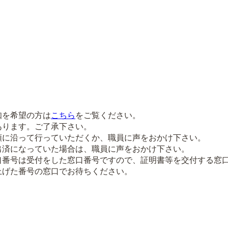
知を希望の方は
こちら
をご覧ください。
あります。ご了承下さい。
順に沿って行っていただくか、職員に声をおかけ下さい。
出済になっていた場合は、職員に声をおかけ下さい。
口番号は受付をした窓口番号ですので、証明書等を交付する窓
上げた番号の窓口でお待ちください。