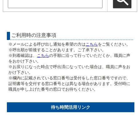
ご利用時の注意事項
※メールによる呼び出し通知を希望の方は
こちら
をご覧ください。
※呼出順が前後することがあります。ご了承下さい。
※到着確認は、
こちら
の手順に沿って行っていただくか、職員に声
をおかけ下さい。
※お戻りになった時点で呼出済になっていた場合は、職員に声をお
かけ下さい。
※欄内に記載されている窓口番号は受付をした窓口番号ですので、
証明書等を交付する窓口番号とは異なる場合があります。受付時に
職員が申し上げた番号の窓口でお待ちください。
待ち時間活用リンク