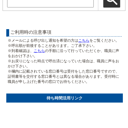
ご利用時の注意事項
※メールによる呼び出し通知を希望の方は
こちら
をご覧ください。
※呼出順が前後することがあります。ご了承下さい。
※到着確認は、
こちら
の手順に沿って行っていただくか、職員に声
をおかけ下さい。
※お戻りになった時点で呼出済になっていた場合は、職員に声をお
かけ下さい。
※欄内に記載されている窓口番号は受付をした窓口番号ですので、
証明書等を交付する窓口番号とは異なる場合があります。受付時に
職員が申し上げた番号の窓口でお待ちください。
待ち時間活用リンク