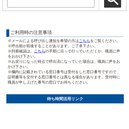
ご利用時の注意事項
※メールによる呼び出し通知を希望の方は
こちら
をご覧ください。
※呼出順が前後することがあります。ご了承下さい。
※到着確認は、
こちら
の手順に沿って行っていただくか、職員に声
をおかけ下さい。
※お戻りになった時点で呼出済になっていた場合は、職員に声をお
かけ下さい。
※欄内に記載されている窓口番号は受付をした窓口番号ですので、
証明書等を交付する窓口番号とは異なる場合があります。受付時に
職員が申し上げた番号の窓口でお待ちください。
待ち時間活用リンク