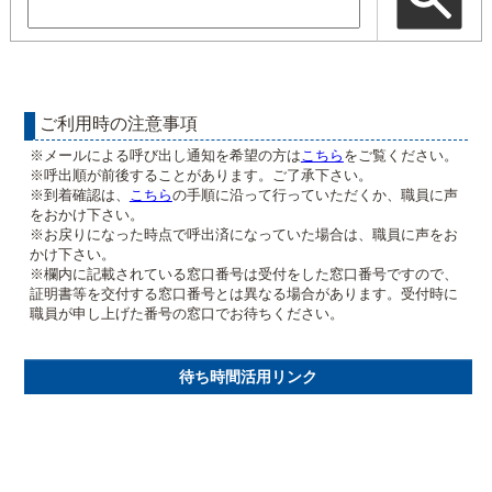
ご利用時の注意事項
※メールによる呼び出し通知を希望の方は
こちら
をご覧ください。
※呼出順が前後することがあります。ご了承下さい。
※到着確認は、
こちら
の手順に沿って行っていただくか、職員に声
をおかけ下さい。
※お戻りになった時点で呼出済になっていた場合は、職員に声をお
かけ下さい。
※欄内に記載されている窓口番号は受付をした窓口番号ですので、
証明書等を交付する窓口番号とは異なる場合があります。受付時に
職員が申し上げた番号の窓口でお待ちください。
待ち時間活用リンク